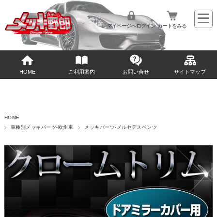
マイページへログイン
カートをみる
HOME
ご利用案内
お問い合せ
サイトマップ
HOME
車種別メッキパーツ-欧州車
メッキパーツ-メルセデスベンツ