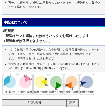
万一、お預かりした製品に不具合のなかった場合、往復送料をご負担い
ただく場合がございます。
◆配送について
●宅配便
・配送はヤマト運輸またはゆうパックでお届けいたします。
（配達業者は選択できません。）
ご注文確認（前払いの場合はご入金確認）の翌営業日発送をこころがけ
ておりますが、万が一出荷が大幅に遅れる場合はご連絡致します。
また、時間指定もうけたまわります。
指定できる時間帯は［午前中]［12:00～14:00]［14:00～16:00]［16:00
～18:00]［18:00～20:00]［20:00～21:00]です。
配送地域
送料