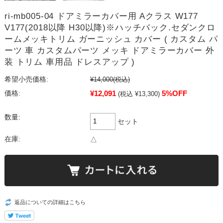
ri-mb005-04 ドアミラーカバー用 Aクラス W177
V177(2018以降 H30以降)※ハッチバック.セダンクロ
ームメッキトリム ガーニッシュ カバー ( カスタム パ
ーツ 車 カスタムパーツ メッキ ドアミラーカバー 外
装 トリム 車用品 ドレスアップ )
希望小売価格:
¥14,000
(税込)
¥12,091
5%OFF
価格:
(税込 ¥13,300)
数量:
セット
在庫:
△
返品についての詳細はこちら