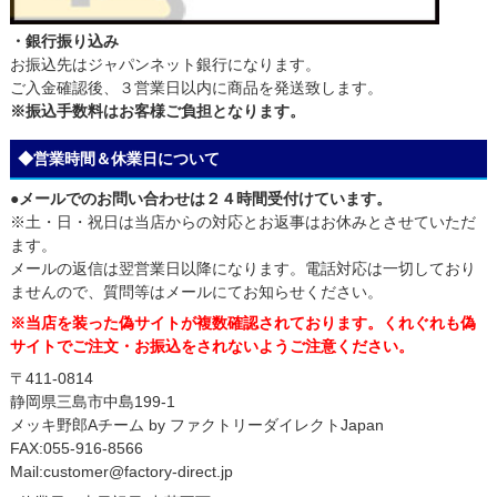
・銀行振り込み
お振込先はジャパンネット銀行になります。
ご入金確認後、３営業日以内に商品を発送致します。
※振込手数料はお客様ご負担となります。
◆営業時間＆休業日について
●メールでのお問い合わせは２４時間受付けています。
※土・日・祝日は当店からの対応とお返事はお休みとさせていただ
ます。
メールの返信は翌営業日以降になります。電話対応は一切しており
ませんので、質問等はメールにてお知らせください。
※当店を装った偽サイトが複数確認されております。くれぐれも偽
サイトでご注文・お振込をされないようご注意ください。
〒411-0814
静岡県三島市中島199-1
メッキ野郎Aチーム by ファクトリーダイレクトJapan
FAX:055-916-8566
Mail:customer@factory-direct.jp