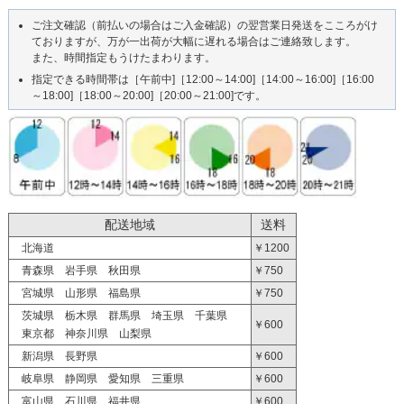
ご注文確認（前払いの場合はご入金確認）の翌営業日発送をこころがけ
ておりますが、万が一出荷が大幅に遅れる場合はご連絡致します。
また、時間指定もうけたまわります。
指定できる時間帯は［午前中]［12:00～14:00]［14:00～16:00]［16:00
～18:00]［18:00～20:00]［20:00～21:00]です。
配送地域
送料
北海道
￥1200
青森県 岩手県 秋田県
￥750
宮城県 山形県 福島県
￥750
茨城県 栃木県 群馬県 埼玉県 千葉県
￥600
東京都 神奈川県 山梨県
新潟県 長野県
￥600
岐阜県 静岡県 愛知県 三重県
￥600
富山県 石川県 福井県
￥600