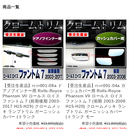
商品一覧
【受注生産品】ri-rr001-08a ド
【受注生産品】ri-rr001-04a ガ
アノブインナー用 Rolls-Royce
ッシュカバー用 Rolls-Royce
Phantom VII ロールス ロイス
Phantom VII ロールス ロイス
ファントム 7 (前期後期 2003-
ファントム 7 (前期 2003-2008
2017 H15-H29) クロームメッ
H15-H20) クロームメッキ ラン
キ ランプトリム ガーニッシュ
プトリム ガーニッシュカバー
カバー (トランク
(トランク モー
希望小売価格:
¥33,800
(税込)
希望小売価格:
¥11,800
(税込)