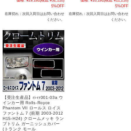
価格:
¥29,191
(税込 ¥32,110)
価格:
¥10,191
(税込 ¥11,210)
5%OFF
5%OFF
在庫切れ：次回入荷日はお問い合わせ
在庫切れ：次回入荷日はお問い合わせ
ください。
ください。
【受注生産品】ri-rr001-03a ウ
インカー用 Rolls-Royce
Phantom VII ロールス ロイス
ファントム 7 (前期 2003-2012
H15-H24) クロームメッキ ラン
プトリム ガーニッシュカバー
(トランク モール