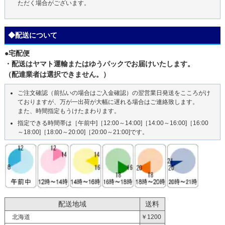
ただく場合がございます。
◆配送について
●宅配便
・配送はヤマト運輸またはゆうパックでお届けいたします。
（配達業者は選択できません。）
ご注文確認（前払いの場合はご入金確認）の翌営業日発送をこころがけ
ておりますが、万が一出荷が大幅に遅れる場合はご連絡致します。
また、時間指定もうけたまわります。
指定できる時間帯は［午前中]［12:00～14:00]［14:00～16:00]［16:00
～18:00]［18:00～20:00]［20:00～21:00]です。
配送地域
送料
北海道
￥1200