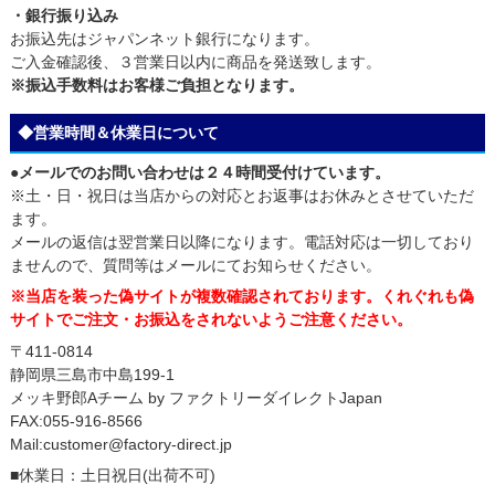
・銀行振り込み
お振込先はジャパンネット銀行になります。
ご入金確認後、３営業日以内に商品を発送致します。
※振込手数料はお客様ご負担となります。
◆営業時間＆休業日について
●メールでのお問い合わせは２４時間受付けています。
※土・日・祝日は当店からの対応とお返事はお休みとさせていただ
ます。
メールの返信は翌営業日以降になります。電話対応は一切しており
ませんので、質問等はメールにてお知らせください。
※当店を装った偽サイトが複数確認されております。くれぐれも偽
サイトでご注文・お振込をされないようご注意ください。
〒411-0814
静岡県三島市中島199-1
メッキ野郎Aチーム by ファクトリーダイレクトJapan
FAX:055-916-8566
Mail:customer@factory-direct.jp
■休業日：土日祝日(出荷不可)