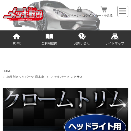
マイページへログイン
カートをみる
HOME
ご利用案内
お問い合せ
サイトマップ
HOME
車種別メッキパーツ-日本車
メッキパーツ-レクサス