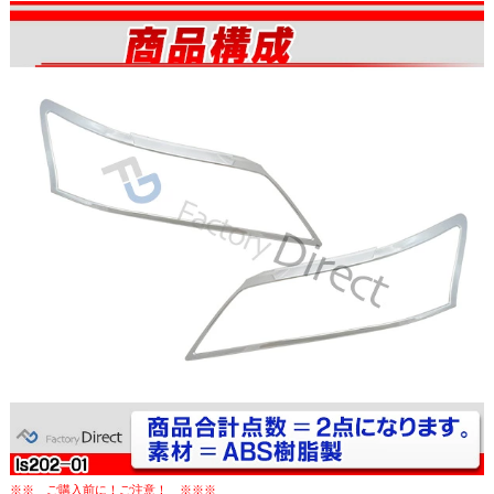
※※ ご購入前に！ご注意！ ※※※