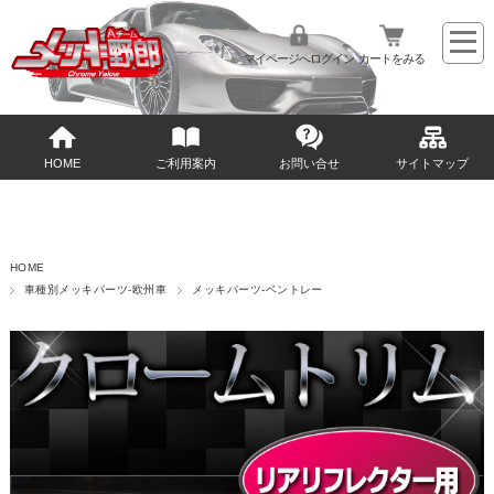
マイページへログイン
カートをみる
HOME
ご利用案内
お問い合せ
サイトマップ
HOME
車種別メッキパーツ-欧州車
メッキパーツ-ベントレー