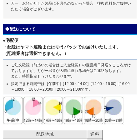
万一、お預かりした製品に不具合のなかった場合、往復送料をご負担い
ただく場合がございます。
◆配送について
●宅配便
・配送はヤマト運輸またはゆうパックでお届けいたします。
（配達業者は選択できません。）
ご注文確認（前払いの場合はご入金確認）の翌営業日発送をこころがけ
ておりますが、万が一出荷が大幅に遅れる場合はご連絡致します。
また、時間指定もうけたまわります。
指定できる時間帯は［午前中]［12:00～14:00]［14:00～16:00]［16:00
～18:00]［18:00～20:00]［20:00～21:00]です。
配送地域
送料