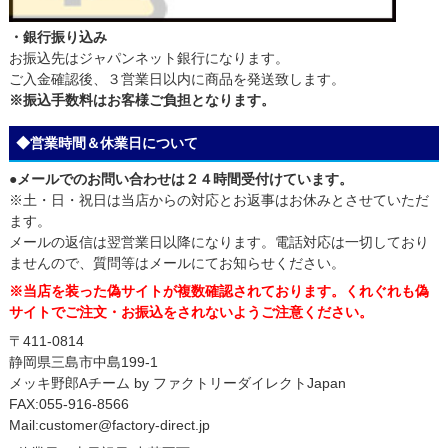
・銀行振り込み
お振込先はジャパンネット銀行になります。
ご入金確認後、３営業日以内に商品を発送致します。
※振込手数料はお客様ご負担となります。
◆営業時間＆休業日について
●メールでのお問い合わせは２４時間受付けています。
※土・日・祝日は当店からの対応とお返事はお休みとさせていただ
ます。
メールの返信は翌営業日以降になります。電話対応は一切しており
ませんので、質問等はメールにてお知らせください。
※当店を装った偽サイトが複数確認されております。くれぐれも偽
サイトでご注文・お振込をされないようご注意ください。
〒411-0814
静岡県三島市中島199-1
メッキ野郎Aチーム by ファクトリーダイレクトJapan
FAX:055-916-8566
Mail:customer@factory-direct.jp